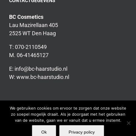
CONTACTGEGEVENS
BC Cosmetics
Lau Mazirellaan 405
2525 WT Den Haag
T: 070-2110549
M. 06-41465127
E: info@bc-haarstudio.nl
W: www.bc-haarstudio.nl
We gebruiken cookies om ervoor te zorgen dat onze website
zo soepel mogelijk draait. Als je doorgaat met het gebruiken
van de website, gaan we er vanuit dat u ermee instemt.
Ok
Privacy policy
Copyright 2017-2023 Bc-Haarstudio| Door:
ASV-Webdesign
| Alle prijzen