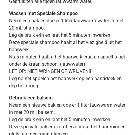
Gebruik ten alle tijden lauwwarm water.
Wassen met Speciale Shampoo
Neem een bak en doe er 1 liter lauwwarm water in met
20 ml. shampoo.
Leg de pruik erin en laat het 5 minuten inwerken.
Deze speciale shampoo haalt al het viezigheid uit het
haarwerk.
Na 5 minuten haalt u het haarwerk eruit en spoelt u het
onder de kraan schoon. (lauwwater)
LET OP: NIET WRINGEN OF WRIJVEN!!
Leg na het spoelen het haarwerk op een handdoek en
dep het droog.
Gebruik een balsem
Neem een nieuwe bak en doe er 1 liter lauwwarm water
in met 20 ml. balsem.
Leg de pruik erin en laat het 5 minuten inwerken.
Deze speciale balsem zorgt ervoor dat het haar minder
pluist en meer gaat glanzen.