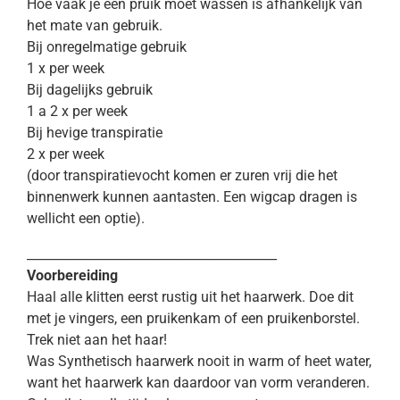
Hoe vaak je een pruik moet wassen is afhankelijk van
het mate van gebruik.
Bij onregelmatige gebruik
1 x per week
Bij dagelijks gebruik
1 a 2 x per week
Bij hevige transpiratie
2 x per week
(door transpiratievocht komen er zuren vrij die het
binnenwerk kunnen aantasten. Een wigcap dragen is
wellicht een optie).
________________________________________
Voorbereiding
Haal alle klitten eerst rustig uit het haarwerk. Doe dit
met je vingers, een pruikenkam of een pruikenborstel.
Trek niet aan het haar!
Was Synthetisch haarwerk nooit in warm of heet water,
want het haarwerk kan daardoor van vorm veranderen.